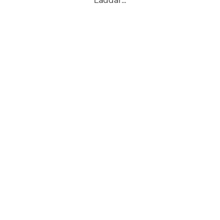
Laddar...