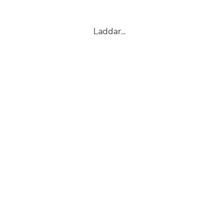
Laddar...