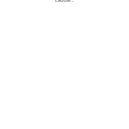
Laddar...