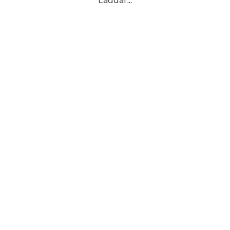
Laddar...